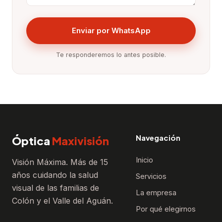
Enviar por WhatsApp
Te responderemos lo antes posible.
Navegación
Óptica
Maxivisión
Inicio
Visión Máxima. Más de 15
años cuidando la salud
Servicios
visual de las familias de
La empresa
Colón y el Valle del Aguán.
Por qué elegirnos