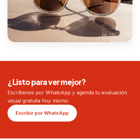
¿Listo para ver mejor?
Escríbenos por WhatsApp y agenda tu evaluación
visual gratuita hoy mismo.
Escribir por WhatsApp