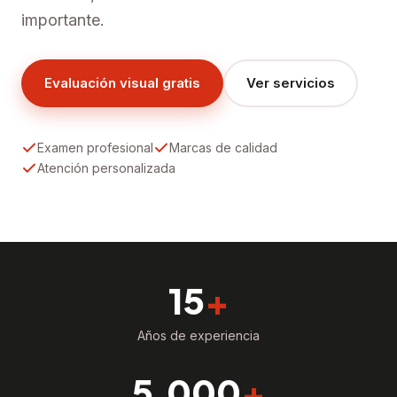
importante.
Evaluación visual gratis
Ver servicios
Examen profesional
Marcas de calidad
Atención personalizada
15
+
Años de experiencia
5,000
+