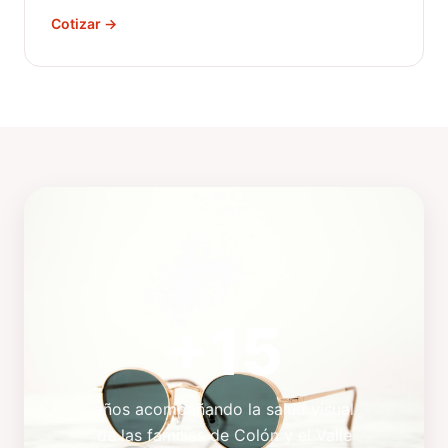
Cotizar →
+15
años acompañando la salud visual
de las familias de Colón y el Valle