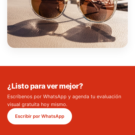
¿Listo para ver mejor?
Escríbenos por WhatsApp y agenda tu evaluación
visual gratuita hoy mismo.
Escribir por WhatsApp