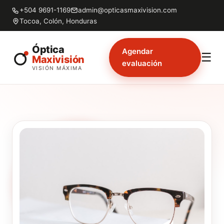
+504 9691-1169
admin@opticasmaxivision.com
Tocoa, Colón, Honduras
Óptica
Agendar
☰
Maxivisión
evaluación
VISIÓN MÁXIMA