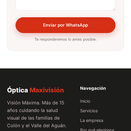
Enviar por WhatsApp
Te responderemos lo antes posible.
Navegación
Óptica
Maxivisión
Inicio
Visión Máxima. Más de 15
años cuidando la salud
Servicios
visual de las familias de
La empresa
Colón y el Valle del Aguán.
Por qué elegirnos