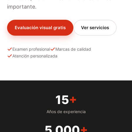
importante.
Evaluación visual gratis
Ver servicios
Examen profesional
Marcas de calidad
Atención personalizada
15
+
Años de experiencia
5,000
+